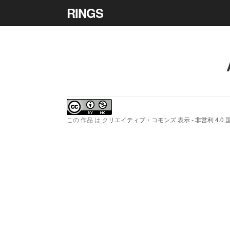
RINGS
この 作品 は
クリエイティブ・コモンズ 表示 - 非営利 4.0