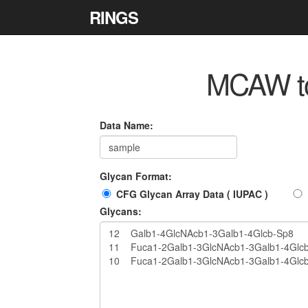
RINGS
MCAW too
Data Name:
Glycan Format:
CFG Glycan Array Data ( IUPAC )
Glycans: