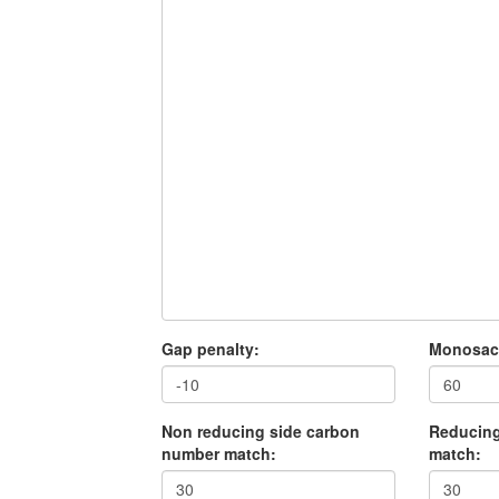
Gap penalty:
Monosacc
Non reducing side carbon
Reducing
number match:
match: