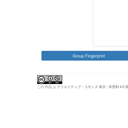
この 作品 は
クリエイティブ・コモンズ 表示 - 非営利 4.0