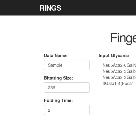
RINGS
Finge
Data Name:
Input Glycans:
Bitstring Size:
Folding Time: