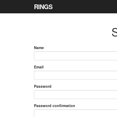
RINGS
S
Name
Email
Password
Password confirmation