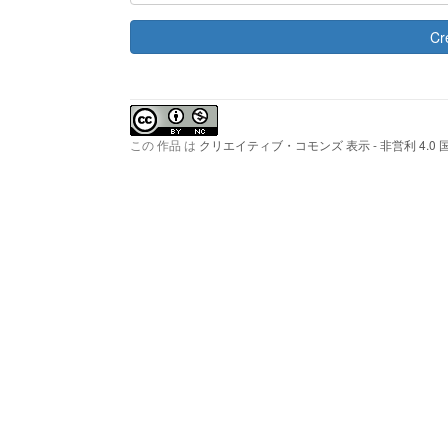
この 作品 は
クリエイティブ・コモンズ 表示 - 非営利 4.0